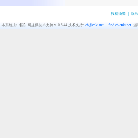
投稿须知
|
版
本系统由中国知网提供技术支持
v10.6.44
技术支持:
cb@cnki.net
find.cb.cnki.net
温